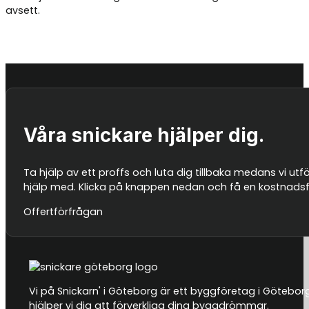
avsett.
Våra snickare hjälper dig.
Ta hjälp av ett proffs och luta dig tillbaka medans vi utf
hjälp med. Klicka på knappen nedan och få en kostnadsfri
Offertförfrågan
Vi på Snickarn' i Göteborg är ett byggföretag i Götebor
hjälper vi dig att förverkliga dina byggdrömmar.