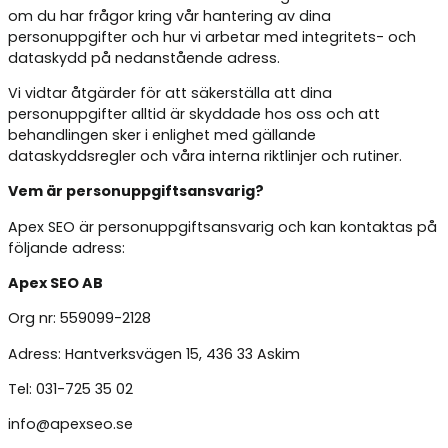
om du har frågor kring vår hantering av dina
personuppgifter och hur vi arbetar med integritets- och
dataskydd på nedanstående adress.
Vi vidtar åtgärder för att säkerställa att dina
personuppgifter alltid är skyddade hos oss och att
behandlingen sker i enlighet med gällande
dataskyddsregler och våra interna riktlinjer och rutiner.
Vem är personuppgiftsansvarig?
Apex SEO är personuppgiftsansvarig och kan kontaktas på
följande adress:
Apex SEO AB
Org nr: 559099-2128
Adress: Hantverksvägen 15, 436 33 Askim
Tel: 031-725 35 02
info@apexseo.se