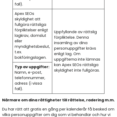
fall).
Apex SEOs
skyldighet att
fullgöra rättsliga
förpliktelser enligt
Uppfyllande av rättslig
lagkrav, domslut
förpliktelse. Denna
eller
insamling av dina
myndighetsbeslut,
personuppgifter krävs
t.ex.
enligt lag. Om
bokföringslagen.
uppgifterna inte lämnas
kan Apex SEOs rättsliga
Typ av uppgifter:
skyldighet inte fullgöras.
Namn, e-post,
telefonnummer,
adress (i vissa
fall).
Närmare om dina rättigheter till rättelse, radering m.m.
Du har rätt att gratis en gång per kalenderår få besked om
vilka personuppgifter om dig som vi behandlar och hur vi