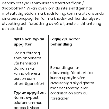
genom att fylla i formuläret ”Offertförfrågan /
Snabboffert”. Vi kan även, om du inte skriftligen har
motsatt dig sådan marknadsföring, komma att använda
dina personuppgifter för marknads- och kundanalyser,
utveckling och förbättring av våra tjänster, riskhantering
och statistik.
Syfte och typ av
Laglig grund för
uppgifter
behandling
För att företag
som abonnerat
vår hemsida /
Behandlingen är
domän skall
nödvändig för att vi ska
kunna offerera
kunna uppfylla våra
person som
avtalsenliga skyldigheter
efterfrågar offert.
mot det företag eller
Typ av uppgifter
:
organisation som du
Namn, e-post,
företräder
telefonnummer,
adress (i vissa