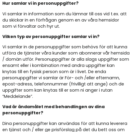
Hur samlar vi in personuppgifter?
Vi samlar in information som du lämnar till oss vid t.ex. att
du skickar in en förfrågan genom en av våra hemsidor
som vi förvaltar och hyr ut.
Vilken typ av personuppgifter samlar vi in?
Vi samlar in de personuppgifter som behövs för att kunna
utföra de tjänster våra kunder som abonnerar vår hemsida
/ domän utför. Personuppgifter är alla slags uppgifter som
ensamt eller i kombination med andra uppgifter kan
knytas till en fysisk person som är i livet. De enda
personuppgifter vi samlar är För- och /eller efternamn,
epost-adress, telefonnummer (frivilligt att ange) och de
uppgifter som kan knytas till er som ni anger i rutan
”Meddelande”.
Vad är ändamålet med behandlingen av dina
personuppgifter?
Dina personuppgifter kan användas för att kunna leverera
en tjänst och / eller ge prisförslag på det du bett oss om