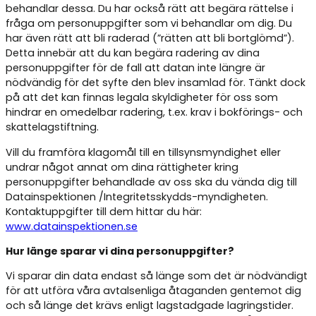
behandlar dessa. Du har också rätt att begära rättelse i
fråga om personuppgifter som vi behandlar om dig. Du
har även rätt att bli raderad (”rätten att bli bortglömd”).
Detta innebär att du kan begära radering av dina
personuppgifter för de fall att datan inte längre är
nödvändig för det syfte den blev insamlad för. Tänkt dock
på att det kan finnas legala skyldigheter för oss som
hindrar en omedelbar radering, t.ex. krav i bokförings- och
skattelagstiftning.
Vill du framföra klagomål till en tillsynsmyndighet eller
undrar något annat om dina rättigheter kring
personuppgifter behandlade av oss ska du vända dig till
Datainspektionen /Integritetsskydds-myndigheten.
Kontaktuppgifter till dem hittar du här:
www.datainspektionen.se
Hur länge sparar vi dina personuppgifter?
Vi sparar din data endast så länge som det är nödvändigt
för att utföra våra avtalsenliga åtaganden gentemot dig
och så länge det krävs enligt lagstadgade lagringstider.