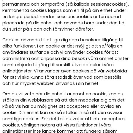
permanenta och temporära (så kallade sessionscookies).
Permanenta cookies lagras som en fil på din enhet under
en längre period, medan sessionscookies är temporärt
placerade på din enhet och används bara under den tid
du surfar på sidan och försvinner därefter.
Cookies används till att ge dig som besökare tillgång till
olika funktioner. I en cookie är det möjligt att se/följa en
användares surfande och vi använder cookies för att
administrera och anpassa dina besök i våra onlinetjänster
samt erbjuda tillgång till särskilt utvalda delar i våra
onlinetjänster. Vi använder även cookies på vår webbsida
för att vi ska kunna föra statistik över vad som beställs
och hur mycket webben används i sin helhet.
Om du vill veta när din enhet tar emot en cookie, kan du
ställa in din webbläsare så att den meddelar dig om det.
På så vis har du möjlighet att acceptera eller avvisa en
cookie. Din enhet kan också ställas in så att den avvisar
samtliga cookies. För det fall du väljer att inte acceptera
cookies, vänligen notera att vissa funktioner i våra
onlinetjänster inte längre kommer att fungera såsom