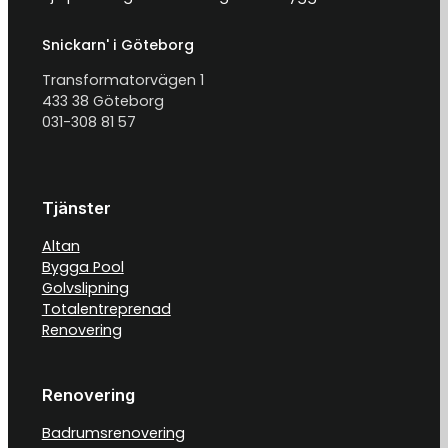
Snickarn' i Göteborg
Transformatorvägen 1
433 38 Göteborg
031-308 81 57
Tjänster
Altan
Bygga Pool
Golvslipning
Totalentreprenad
Renovering
Renovering
Badrumsrenovering