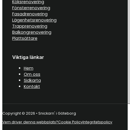
Köksrenovering
Fönsterrenovering
Fasadrenovering
Lägenhetsrenovering
Trapprenovering
Balkongrenovering
Plattsättare
Viktiga länkar
Hem
Om oss
Sidkarta
Kontakt
Copyright © 2026 • Snickarn' i Göteborg
Vem driver denna webbplats?
Cookie Policy
Integritetspolicy