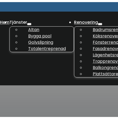
Hem
Tjänster
Renovering
Altan
Badrumsren
Bygga pool
Köksrenove
Golvslipning
Fönsterreno
Totalentreprenad
Fasadrenov
Lägenhetsr
Trapprenov
Balkongren
Plattsättar