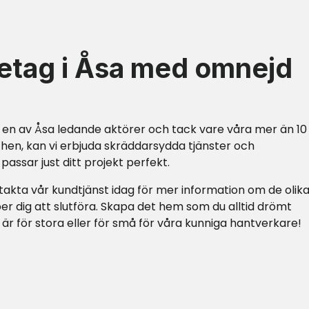
etag i Åsa med omnejd
 en av Åsa ledande aktörer och tack vare våra mer än 10
en, kan vi erbjuda skräddarsydda tjänster och
assar just ditt projekt perfekt.
kta vår kundtjänst idag för mer information om de olik
er dig att slutföra. Skapa det hem som du alltid drömt
 är för stora eller för små för våra kunniga hantverkare!