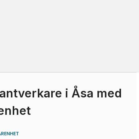
antverkare i Åsa med
renhet
ARENHET