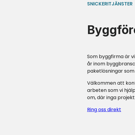
SNICKERITJÄNSTER
Byggför
Som byggfirma är vi
år inom byggbransch
paketlösningar som p
Välkommen att konta
arbeten som vi hjälp
om, där inga projekt
Ring oss direkt