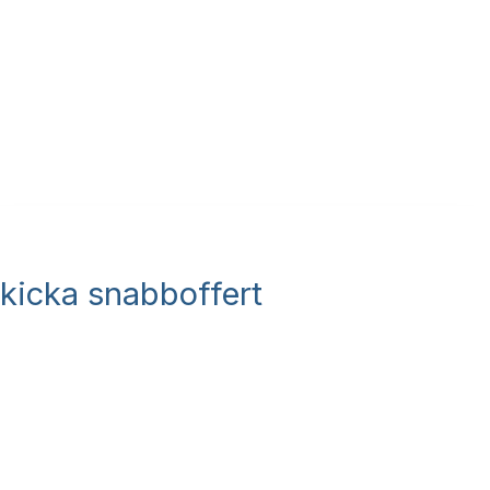
kicka snabboffert