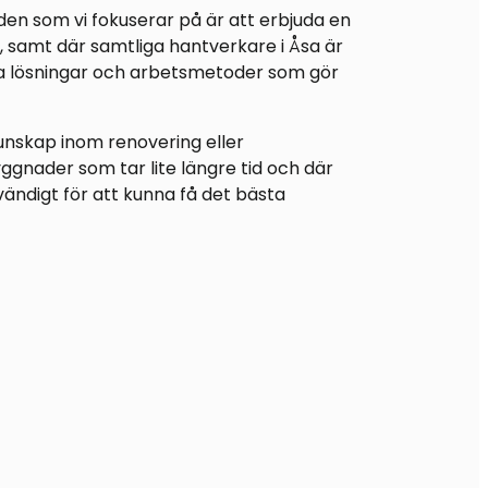
en som vi fokuserar på är att erbjuda en
r, samt där samtliga hantverkare i Åsa är
a lösningar och arbetsmetoder som gör
unskap inom renovering eller
ggnader som tar lite längre tid och där
vändigt för att kunna få det bästa