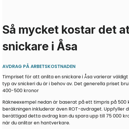
Så mycket kostar det at
snickare i Åsa
AVDRAG PÅ ARBETSKOSTNADEN
Timpriset för att anlita en snickare i Åsa varierar väld
typ av snickeri du är i behov av. Det generella priset br
400-500 kronor
Räkneexempel nedan är baserat på ett timpris på 500 
beräkningen inkluderar även ROT-avdraget. Uppfyller du
berättigad detta avdrag kan du spara upp till 75 000 kr
när du anlitar en hantverkare.