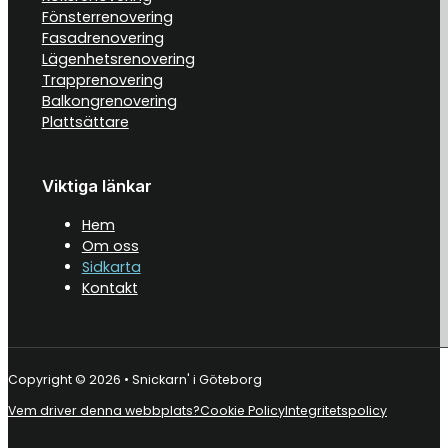
Fönsterrenovering
Fasadrenovering
Lägenhetsrenovering
Trapprenovering
Balkongrenovering
Plattsättare
Viktiga länkar
Hem
Om oss
Sidkarta
Kontakt
Copyright © 2026 • Snickarn' i Göteborg
Vem driver denna webbplats?
Cookie Policy
Integritetspolicy