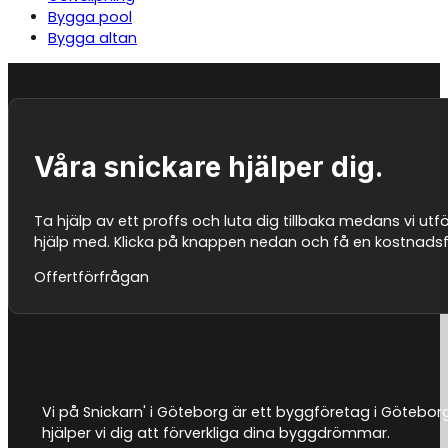
Bygga pool
Bygga altan
Våra snickare hjälper dig.
Ta hjälp av ett proffs och luta dig tillbaka medans vi utf
hjälp med. Klicka på knappen nedan och få en kostnadsfri
Offertförfrågan
Vi på Snickarn' i Göteborg är ett byggföretag i Götebor
hjälper vi dig att förverkliga dina byggdrömmar.