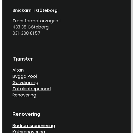
Snickarn' i Göteborg
Transformatorvägen 1
433 38 Göteborg
031-308 81 57
Tjänster
Altan
Bygga Pool
Golvslipning
Totalentreprenad
Renovering
Renovering
Badrumsrenovering
Köksrenovering