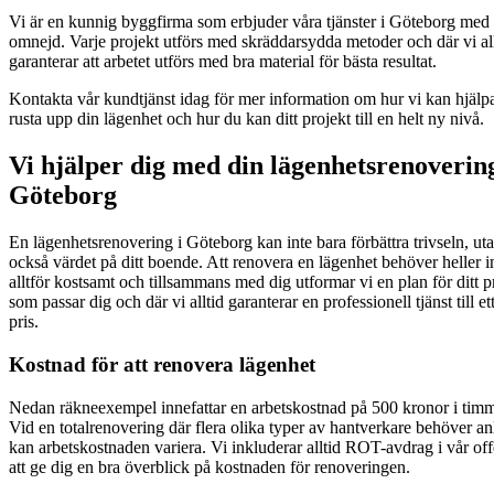
Vi är en kunnig byggfirma som erbjuder våra tjänster i Göteborg med
omnejd. Varje projekt utförs med skräddarsydda metoder och där vi all
garanterar att arbetet utförs med bra material för bästa resultat.
Kontakta vår kundtjänst idag för mer information om hur vi kan hjälpa
rusta upp din lägenhet och hur du kan ditt projekt till en helt ny nivå.
Vi hjälper dig med din lägenhetsrenovering
Göteborg
En lägenhetsrenovering i Göteborg kan inte bara förbättra trivseln, ut
också värdet på ditt boende. Att renovera en lägenhet behöver heller in
alltför kostsamt och tillsammans med dig utformar vi en plan för ditt p
som passar dig och där vi alltid garanterar en professionell tjänst till et
pris.
Kostnad för att renovera lägenhet
Nedan räkneexempel innefattar en arbetskostnad på 500 kronor i tim
Vid en totalrenovering där flera olika typer av hantverkare behöver anl
kan arbetskostnaden variera. Vi inkluderar alltid ROT-avdrag i vår offe
att ge dig en bra överblick på kostnaden för renoveringen.