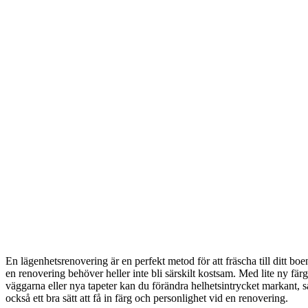
En lägenhetsrenovering är en perfekt metod för att fräscha till ditt bo
en renovering behöver heller inte bli särskilt kostsam. Med lite ny fär
väggarna eller nya tapeter kan du förändra helhetsintrycket markant, s
också ett bra sätt att få in färg och personlighet vid en renovering.