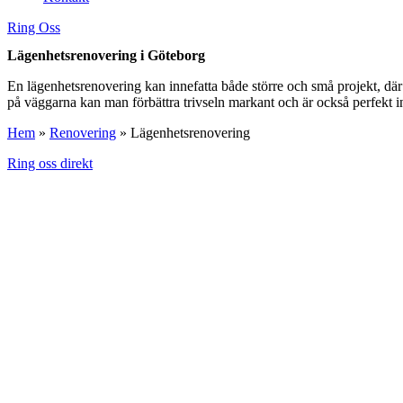
Ring Oss
Lägenhetsrenovering i Göteborg
En lägenhetsrenovering kan innefatta både större och små projekt, dä
på väggarna kan man förbättra trivseln markant och är också perfekt in
Hem
»
Renovering
»
Lägenhetsrenovering
Ring oss direkt