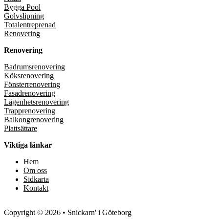
Bygga Pool
Golvslipning
Totalentreprenad
Renovering
Renovering
Badrumsrenovering
Köksrenovering
Fönsterrenovering
Fasadrenovering
Lägenhetsrenovering
Trapprenovering
Balkongrenovering
Plattsättare
Viktiga länkar
Hem
Om oss
Sidkarta
Kontakt
Copyright © 2026 • Snickarn' i Göteborg