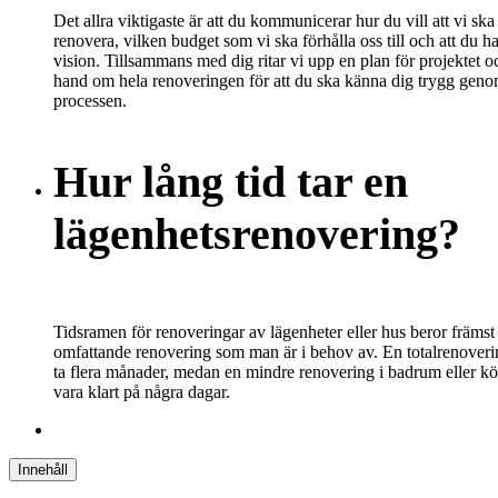
Det allra viktigaste är att du kommunicerar hur du vill att vi ska
renovera, vilken budget som vi ska förhålla oss till och att du h
vision. Tillsammans med dig ritar vi upp en plan för projektet o
hand om hela renoveringen för att du ska känna dig trygg geno
processen.
Hur lång tid tar en
lägenhetsrenovering?
Tidsramen för renoveringar av lägenheter eller hus beror främst
omfattande renovering som man är i behov av. En totalrenover
ta flera månader, medan en mindre renovering i badrum eller k
vara klart på några dagar.
Innehåll