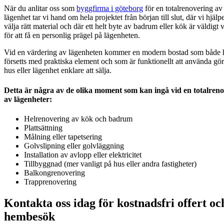
När du anlitar oss som
byggfirma i göteborg
för en totalrenovering av
lägenhet tar vi hand om hela projektet från början till slut, där vi hjälper
välja rätt material och där ett helt byte av badrum eller kök är väldigt 
för att få en personlig prägel på lägenheten.
Vid en värdering av lägenheten kommer en modern bostad som både 
försetts med praktiska element och som är funktionellt att använda gör
hus eller lägenhet enklare att sälja.
Detta är några av de olika moment som kan ingå vid en totalren
av lägenheter:
Helrenovering av kök och badrum
Plattsättning
Målning eller tapetsering
Golvslipning eller golvläggning
Installation av avlopp eller elektricitet
Tillbyggnad (mer vanligt på hus eller andra fastigheter)
Balkongrenovering
Trapprenovering
Kontakta oss idag för kostnadsfri offert oc
hembesök