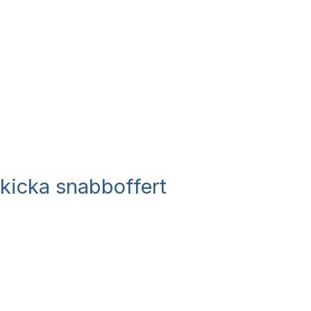
kicka snabboffert