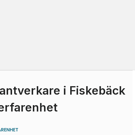
antverkare i Fiskebäck
erfarenhet
ARENHET