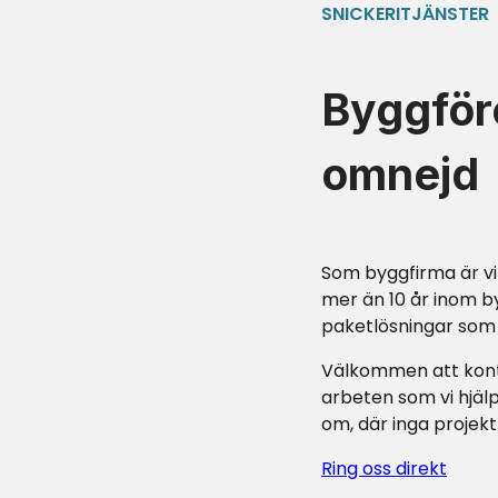
SNICKERITJÄNSTER
Byggför
omnejd
Som byggfirma är vi
mer än 10 år inom b
paketlösningar som p
Välkommen att konta
arbeten som vi hjälp
om, där inga projekt
Ring oss direkt