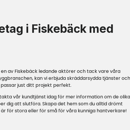
etag i Fiskebäck med
 en av Fiskebäck ledande aktörer och tack vare våra
yggbranschen, kan vi erbjuda skräddarsydda tjänster oc
assar just ditt projekt perfekt.
kta vår kundtjänst idag för mer information om de olik
er dig att slutföra. Skapa det hem som du alltid drömt
 är för stora eller för små för våra kunniga hantverkare!