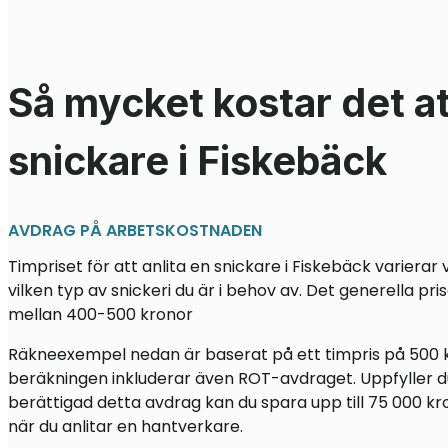
Så mycket kostar det at
snickare i Fiskebäck
AVDRAG PÅ ARBETSKOSTNADEN
Timpriset för att anlita en snickare i Fiskebäck variera
vilken typ av snickeri du är i behov av. Det generella pri
mellan 400-500 kronor
Räkneexempel nedan är baserat på ett timpris på 500 
beräkningen inkluderar även ROT-avdraget. Uppfyller du
berättigad detta avdrag kan du spara upp till 75 000 kr
när du anlitar en hantverkare.