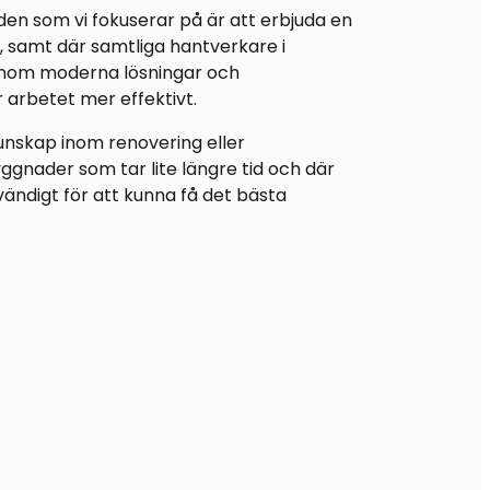
en som vi fokuserar på är att erbjuda en
r, samt där samtliga hantverkare i
 inom moderna lösningar och
arbetet mer effektivt.
unskap inom renovering eller
ggnader som tar lite längre tid och där
vändigt för att kunna få det bästa