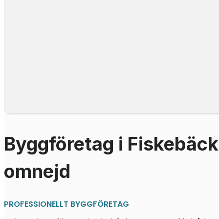
Byggföretag i Fiskebäc
omnejd
PROFESSIONELLT BYGGFÖRETAG