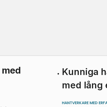
k med
Kunniga h
med lång 
HANTVERKARE MED ERF