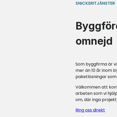
SNICKERITJÄNSTER
Byggför
omnejd
Som byggfirma är vi
mer än 10 år inom b
paketlösningar som p
Välkommen att konta
arbeten som vi hjälp
om, där inga projekt
Ring oss direkt