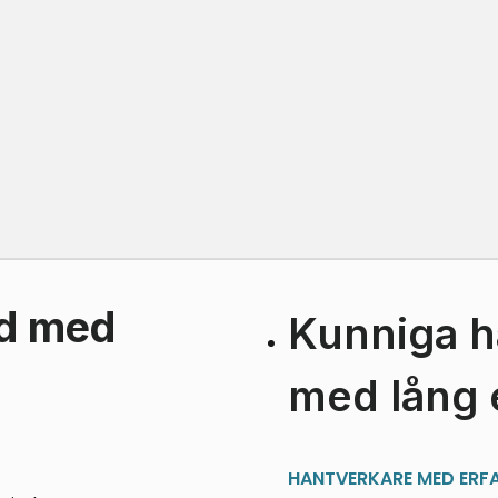
nd med
Kunniga h
med lång 
HANTVERKARE MED ERF