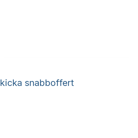
kicka snabboffert