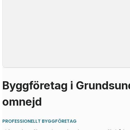
Byggföretag i Grundsu
omnejd
PROFESSIONELLT BYGGFÖRETAG