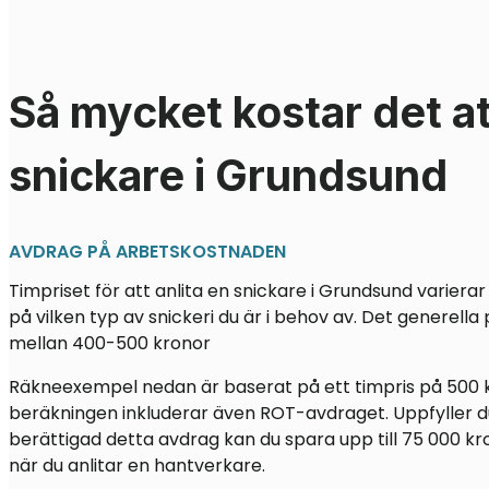
Så mycket kostar det at
snickare i Grundsund
AVDRAG PÅ ARBETSKOSTNADEN
Timpriset för att anlita en snickare i Grundsund varier
på vilken typ av snickeri du är i behov av. Det generella
mellan 400-500 kronor
Räkneexempel nedan är baserat på ett timpris på 500 
beräkningen inkluderar även ROT-avdraget. Uppfyller du
berättigad detta avdrag kan du spara upp till 75 000 kr
när du anlitar en hantverkare.