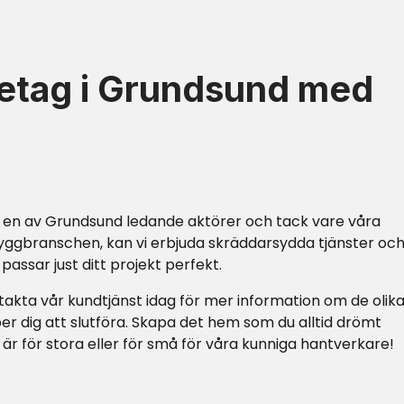
etag i Grundsund med
 en av Grundsund ledande aktörer och tack vare våra
yggbranschen, kan vi erbjuda skräddarsydda tjänster oc
assar just ditt projekt perfekt.
kta vår kundtjänst idag för mer information om de olik
er dig att slutföra. Skapa det hem som du alltid drömt
 är för stora eller för små för våra kunniga hantverkare!