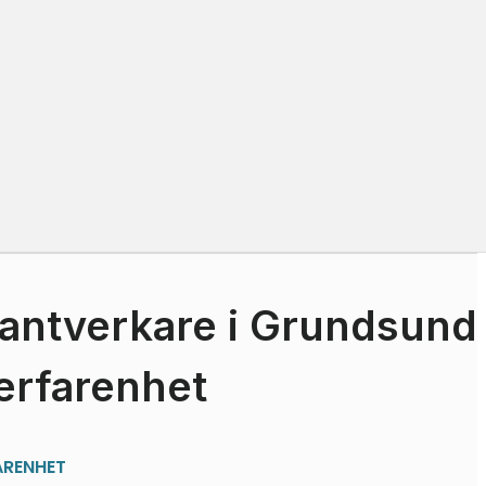
antverkare i Grundsund
erfarenhet
ARENHET