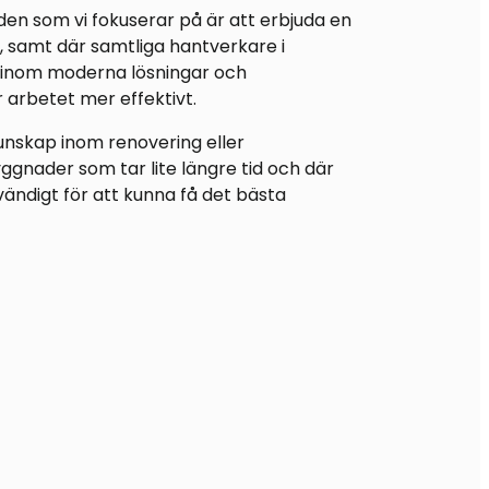
en som vi fokuserar på är att erbjuda en
r, samt där samtliga hantverkare i
 inom moderna lösningar och
arbetet mer effektivt.
unskap inom renovering eller
ggnader som tar lite längre tid och där
vändigt för att kunna få det bästa