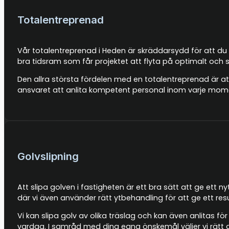
Totalentreprenad
Vår totalentreprenad i Heden är skräddarsydd för att du 
bra tidsram som får projektet att flyta på optimalt och 
Den allra största fördelen med en totalentreprenad är at
ansvaret att anlita kompetent personal inom varje mome
Golvslipning
Att slipa golven i fastigheten är ett bra sätt att ge ett
där vi även använder rätt ytbehandling för att ge ett 
Vi kan slipa golv av olika träslag och kan även anlitas fö
vardag. I samråd med dina egna önskemål väljer vi rätt 