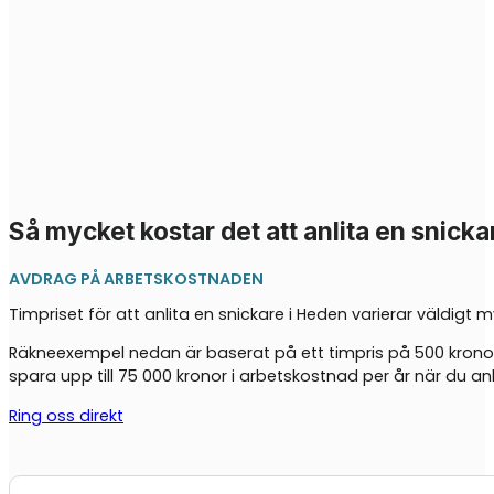
Så mycket kostar det att anlita en snicka
AVDRAG PÅ ARBETSKOSTNADEN
Timpriset för att anlita en snickare i Heden varierar väldigt
Räkneexempel nedan är baserat på ett timpris på 500 kronor
spara upp till 75 000 kronor i arbetskostnad per år när du anl
Ring oss direkt