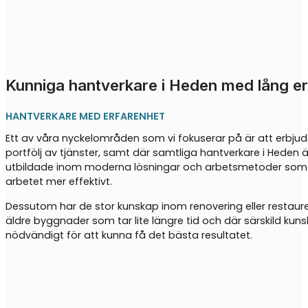
Kunniga hantverkare i Heden med lång e
HANTVERKARE MED ERFARENHET
Ett av våra nyckelområden som vi fokuserar på är att erbju
portfölj av tjänster, samt där samtliga hantverkare i Heden ä
utbildade inom moderna lösningar och arbetsmetoder som
arbetet mer effektivt.
Dessutom har de stor kunskap inom renovering eller restaure
äldre byggnader som tar lite längre tid och där särskild kun
nödvändigt för att kunna få det bästa resultatet.