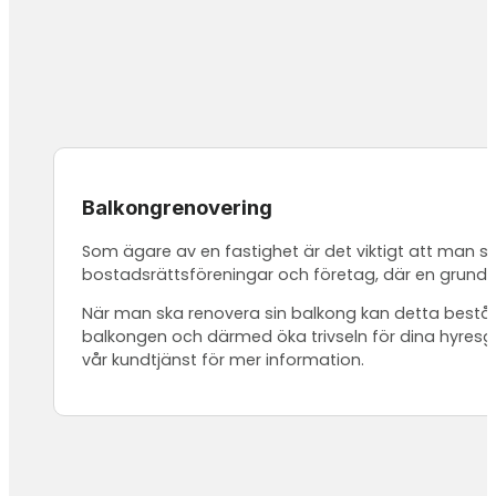
Balkongrenovering
Som ägare av en fastighet är det viktigt att man säk
bostadsrättsföreningar och företag, där en grundlig
När man ska renovera sin balkong kan detta bestå an
balkongen och därmed öka trivseln för dina hyresgäs
vår kundtjänst för mer information.