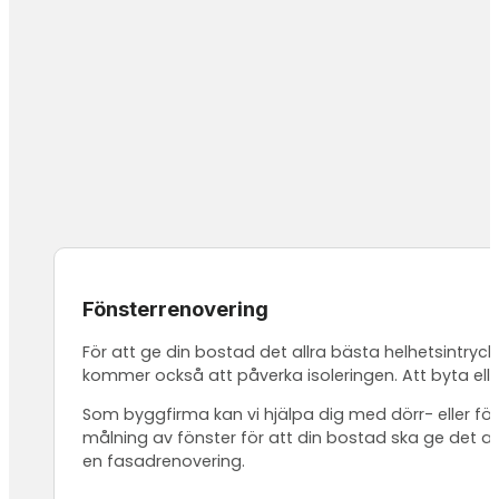
Fönsterrenovering
För att ge din bostad det allra bästa helhetsintryck
kommer också att påverka isoleringen. Att byta elle
Som byggfirma kan vi hjälpa dig med dörr- eller fönst
målning av fönster för att din bostad ska ge det all
en fasadrenovering.