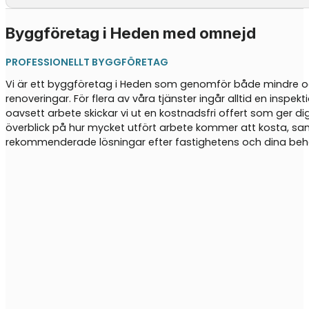
Byggföretag i Heden med omnejd
PROFESSIONELLT BYGGFÖRETAG
Vi är ett byggföretag i Heden som genomför både mindre o
renoveringar. För flera av våra tjänster ingår alltid en inspek
oavsett arbete skickar vi ut en kostnadsfri offert som ger di
överblick på hur mycket utfört arbete kommer att kosta, sa
rekommenderade lösningar efter fastighetens och dina beh