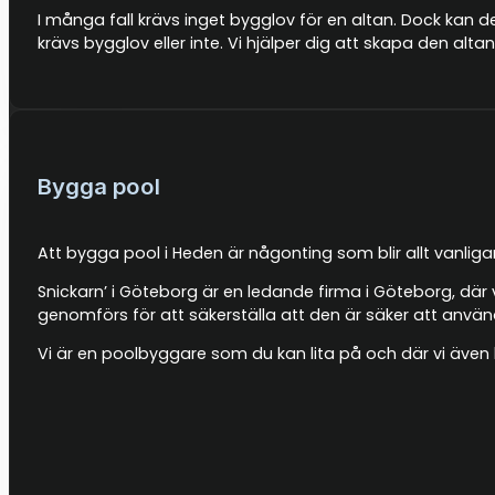
I många fall krävs inget bygglov för en altan. Dock kan 
krävs bygglov eller inte. Vi hjälper dig att skapa den alta
Bygga pool
Att bygga pool i Heden är någonting som blir allt vanli
Snickarn’ i Göteborg är en ledande firma i Göteborg, där 
genomförs för att säkerställa att den är säker att använ
Vi är en poolbyggare som du kan lita på och där vi även 