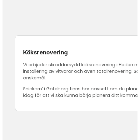
Köksrenovering
Vi erbjuder skräddarsydd köksrenovering i Heden med
installering av vitvaror och även totalrenovering. 
önskemål.
Snickarn’ i Göteborg finns här oavsett om du planera
idag för att vi ska kunna börja planera ditt komma