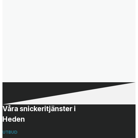
Våra snickeritjänster i
Heden
UTBUD