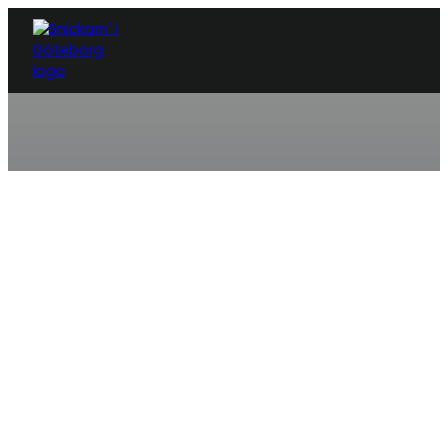
SNICKARE HEDEN
Behov av snickare?